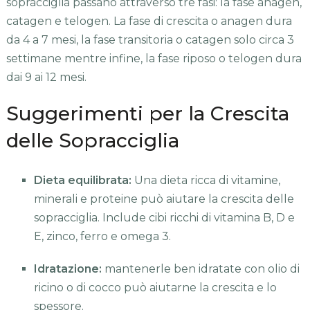
sopracciglia passano attraverso tre fasi: la fase anagen,
catagen e telogen. La fase di crescita o anagen dura
da 4 a 7 mesi, la fase transitoria o catagen solo circa 3
settimane mentre infine, la fase riposo o telogen dura
dai 9 ai 12 mesi.
Suggerimenti per la Crescita
delle Sopracciglia
Dieta equilibrata:
Una dieta ricca di vitamine,
minerali e proteine può aiutare la crescita delle
sopracciglia. Include cibi ricchi di vitamina B, D e
E, zinco, ferro e omega 3.
Idratazione:
mantenerle ben idratate con olio di
ricino o di cocco può aiutarne la crescita e lo
spessore.