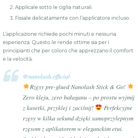
Applicale sotto le ciglia naturali.
Fissale delicatamente con l’applicatore incluso.
L’applicazione richiede pochi minuti e nessuna
esperienza. Questo le rende ottime sia per i
principianti che per coloro che apprezzano il comfort
e la velocità.
@nanolash.official
Rzęsy pre-glued Nanolash Stick & Go!
Zero kleju, zero bałaganu – po prostu wyjmij
z kasetki, przyklej i zaciśnij!
Perfekcyjne
rzęsy w kilka sekund dzięki samoprzylepnym
rzęsom z aplikatorem w eleganckim etui.