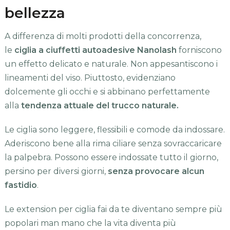
bellezza
A differenza di molti prodotti della concorrenza,
le
ciglia a ciuffetti autoadesive Nanolash
forniscono
un effetto delicato e naturale. Non appesantiscono i
lineamenti del viso. Piuttosto, evidenziano
dolcemente gli occhi e si abbinano perfettamente
alla
tendenza attuale del trucco naturale.
Le ciglia sono leggere, flessibili e comode da indossare.
Aderiscono bene alla rima ciliare senza sovraccaricare
la palpebra. Possono essere indossate tutto il giorno,
persino per diversi giorni,
senza provocare alcun
fastidio
.
Le extension per ciglia fai da te diventano sempre più
popolari man mano che la vita diventa più