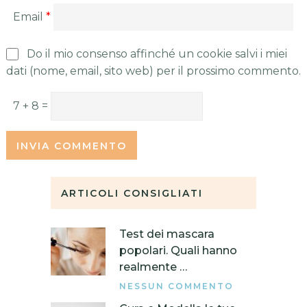
Email
*
Do il mio consenso affinché un cookie salvi i miei
dati (nome, email, sito web) per il prossimo commento.
7 + 8 =
ARTICOLI CONSIGLIATI
Test dei mascara
popolari. Quali hanno
realmente …
NESSUN COMMENTO