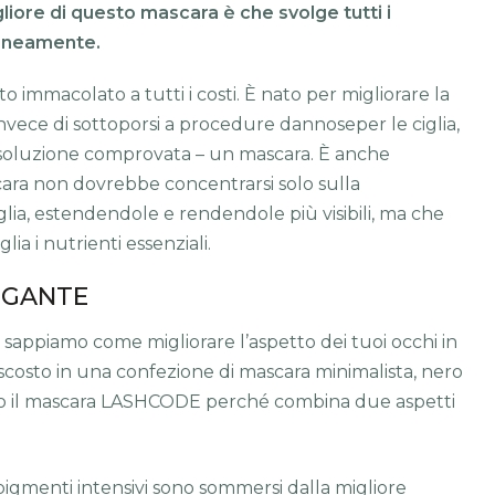
gliore di questo mascara è che svolge tutti i
aneamente.
immacolato a tutti i costi. È nato per migliorare la
nvece di sottoporsi a procedure dannoseper le ciglia,
 soluzione comprovata – un mascara. È anche
ara non dovrebbe concentrarsi solo sulla
glia, estendendole e rendendole più visibili, ma che
ia i nutrienti essenziali.
RIGANTE
 sappiamo come migliorare l’aspetto dei tuoi occhi in
ascosto in una confezione di mascara minimalista, nero
 il mascara LASHCODE perché combina due aspetti
igmenti intensivi sono sommersi dalla migliore