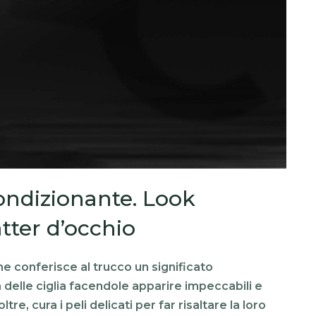
ndizionante. Look
tter d’occhio
 conferisce al trucco un significato
elle ciglia facendole apparire impeccabili e
tre, cura i peli delicati per far risaltare la loro