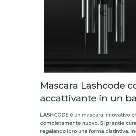
Mascara Lashcode co
accattivante in un ba
LASHCODE è un mascara innovativo che
completamente nuovo. Si prende cura d
regalando loro una forma distintiva. Inol