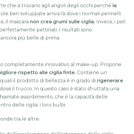
te che si trovano agli angoli degli occhi perché
la
etole ben sviluppate arriva là dove i normali pennelli
e, il mascara
non crea grumi sulle ciglia.
Invece, i peli
erfettamente pettinati. I risultati sono
ancora più belle di prima.
io completamente innovativo al make-up. Propone
igliore rispetto alle ciglia finte.
Contiene un
 quali il prodotto di bellezza è in grado di
rigenerare
si il trucco. In questo caso è stato sfruttata una
a chiamate assorbimento, che è la capacità delle
tro delle ciglia: i loro bulbi.
nde tra le altre: