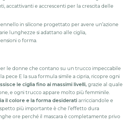
, accattivanti e accrescenti per la crescita delle
nello in silicone progettato per avere un’azione
arie lunghezze si adattano alle ciglia,
nsioni o forma.
per le donne che contano su un trucco impeccabile
 pece E la sua formula simile a cipria, ricopre ogni
isce le ciglia fino ai massimi livelli,
grazie al quale
ione, e ogni trucco appare molto più femminile.
ia il colore e la forma desiderati
arricciandole e
’aspetto più importante è che l’effetto dura
unghe ore perché il mascara è completamente privo