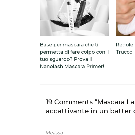
Base per mascara che ti
Regole 
permetta di fare colpo con il
Trucco
tuo sguardo? Prova il
Nanolash Mascara Primer!
19 Comments “Mascara La
accattivante in un batter 
Melissa