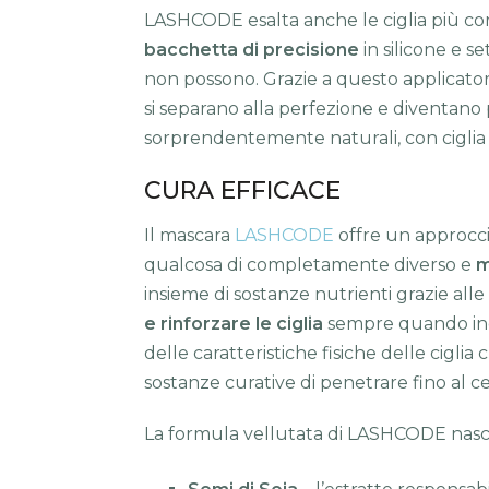
LASHCODE esalta anche le ciglia più cor
bacchetta di precisione
in silicone e s
non possono. Grazie a questo applicator
si separano alla perfezione e diventano p
sorprendentemente naturali, con ciglia 
CURA EFFICACE
Il mascara
LASHCODE
offre un approcc
qualcosa di completamente diverso e
m
insieme di sostanze nutrienti grazie alle
e rinforzare le ciglia
sempre quando indos
delle caratteristiche fisiche delle cigli
sostanze curative di penetrare fino al cen
La formula vellutata di LASHCODE nasco