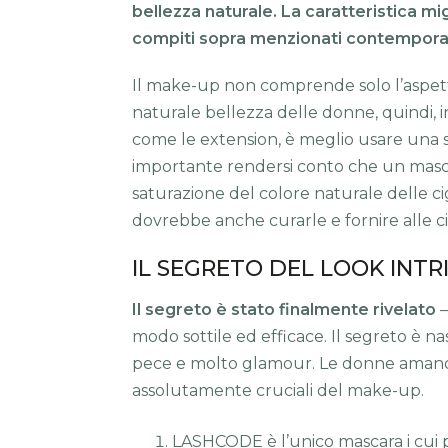
bellezza naturale. La caratteristica mi
compiti sopra menzionati contempor
Il make-up non comprende solo l’aspetto 
naturale bellezza delle donne, quindi, i
come le extension, è meglio usare una
importante rendersi conto che un masc
saturazione del colore naturale delle ci
dovrebbe anche curarle e fornire alle cigl
IL SEGRETO DEL LOOK INT
Il segreto è stato finalmente rivelato
–
modo sottile ed efficace. Il segreto è n
pece e molto glamour. Le donne amano
assolutamente cruciali del make-up.
LASHCODE è l’unico mascara i cui p