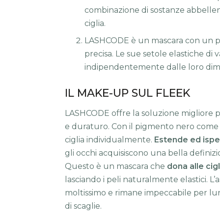
combinazione di sostanze abbellenti
ciglia.
LASHCODE è un mascara con un pen
precisa. Le sue setole elastiche di v
indipendentemente dalle loro dime
IL MAKE-UP SUL FLEEK
LASHCODE offre la soluzione migliore 
e duraturo. Con il pigmento nero come la
ciglia individualmente.
Estende ed ispess
gli occhi acquisiscono una bella definiz
Questo è un mascara che
dona alle cigl
lasciando i peli naturalmente elastici. L
moltissimo e rimane impeccabile per l
di scaglie.